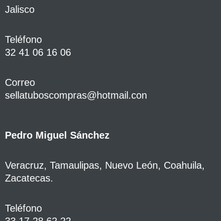
Jalisco
Teléfono
32 41 06 16 06
Correo
sellatuboscompras@hotmail.con
Pedro Miguel Sánchez
Veracruz, Tamaulipas, Nuevo León, Coahuila,
Zacatecas.
Teléfono
33 17 28 62 22