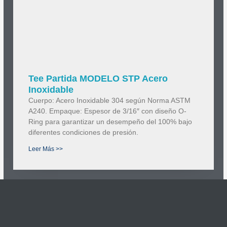
Tee Partida MODELO STP Acero
Inoxidable
Cuerpo: Acero Inoxidable 304 según Norma ASTM
A240. Empaque: Espesor de 3/16″ con diseño O-
Ring para garantizar un desempeño del 100% bajo
diferentes condiciones de presión.
Leer Más >>