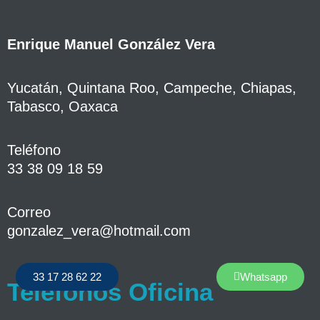
Enrique Manuel González Vera
Yucatán, Quintana Roo, Campeche, Chiapas,
Tabasco, Oaxaca
Teléfono
33 38 09 18 59
Correo
gonzalez_vera@hotmail.com
33 17 28 62 22
Whatsapp
Teléfonos Oficina