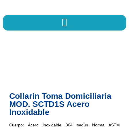
Ir
al
contenido
Collarín Toma Domiciliaria
MOD. SCTD1S Acero
Inoxidable
Cuerpo: Acero Inoxidable 304 según Norma ASTM