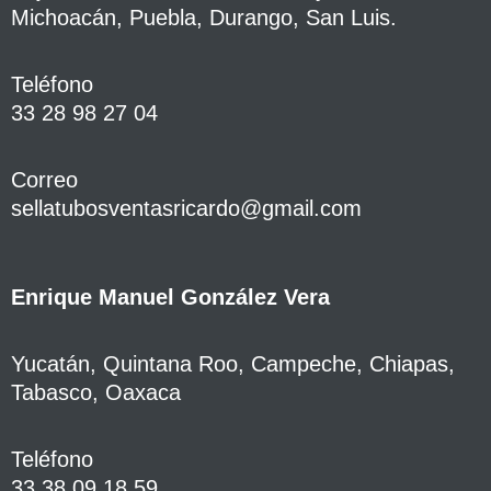
Michoacán, Puebla, Durango, San Luis.
Teléfono
33 28 98 27 04
Correo
sellatubosventasricardo@gmail.com
Enrique Manuel González Vera
Yucatán, Quintana Roo, Campeche, Chiapas,
Tabasco, Oaxaca
Teléfono
33 38 09 18 59