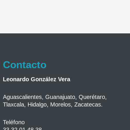
Contacto
Leonardo González Vera
Aguascalientes, Guanajuato, Querétaro,
Tlaxcala, Hidalgo, Morelos, Zacatecas.
Teléfono
33 32 01 48 38