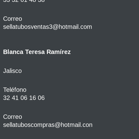
Correo
sellatubosventas3@hotmail.com
Blanca Teresa Ramírez
Jalisco
Teléfono
32 41 06 16 06
Correo
sellatuboscompras@hotmail.con