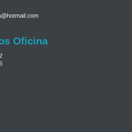
a@hotmail.com
os Oficina
2
5