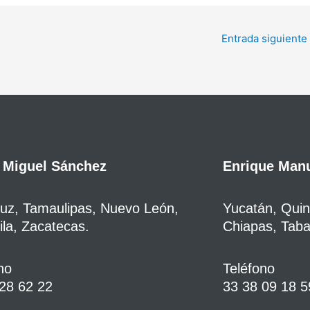
Entrada siguiente
 Miguel Sánchez
Enrique Manu
uz, Tamaulipas, Nuevo León,
Yucatán, Qui
la, Zacatecas.
Chiapas, Tab
no
Teléfono
28 62 22
33 38 09 18 5