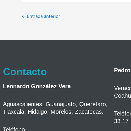
←
Entrada anterior
Contacto
Pedro
Leonardo González Vera
Veracr
Coahui
Aguascalientes, Guanajuato, Querétaro,
Tlaxcala, Hidalgo, Morelos, Zacatecas.
Teléfo
33 17 
Teléfono